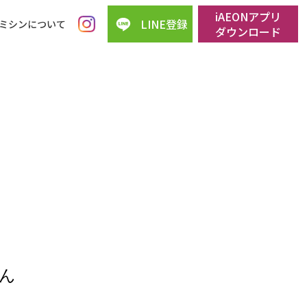
iAEONアプリ
LINE登録
ミシンについて
ダウンロード
ん