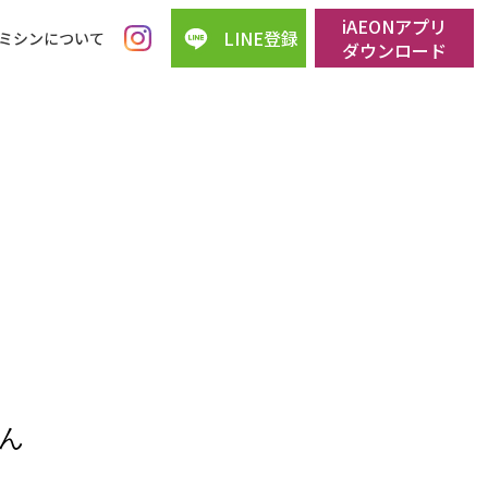
iAEONアプリ
LINE登録
ミシンについて
ダウンロード
ん