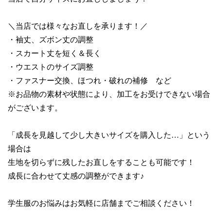
プライバシーポリシー
＼当店では様々なお直しを承ります！／

・袖丈、ズボン丈の調整

・スカート丈を短く＆長く

・ウエストのサイズ調整

・ファスナー交換、ほつれ・破れの補修　など

※お品物の素材や状態により、加工をお受けできない場合
がございます。

「成長を見越して少し大きいサイズを購入した…」という
場合は

生地を切らずに残したお直しをすることも可能です！

成長に合わせて丈感の調整ができます♪

学生服のお悩みはお気軽に店舗までご相談ください！
