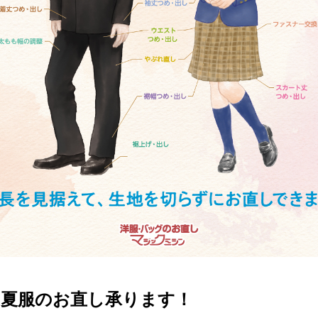
の夏服のお直し承ります！