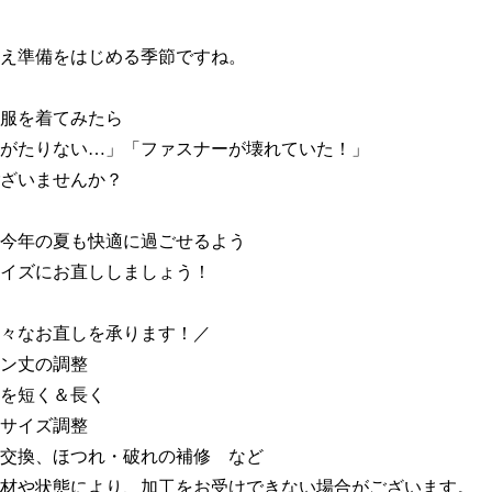
え準備をはじめる季節ですね。

服を着てみたら

がたりない…」「ファスナーが壊れていた！」

ざいませんか？

今年の夏も快適に過ごせるよう

イズにお直ししましょう！

々なお直しを承ります！／

ン丈の調整

を短く＆長く

サイズ調整

交換、ほつれ・破れの補修　など

材や状態により、加工をお受けできない場合がございます。
