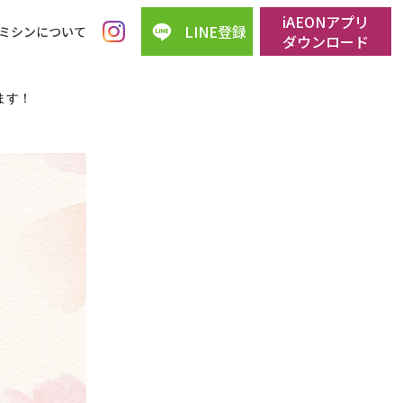
iAEONアプリ
LINE登録
ミシンについて
ダウンロード
ます！