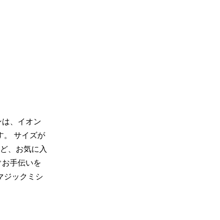
ンは、イオン
す。 サイズが
ど、お気に入
ぐお手伝いを
マジックミシ