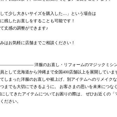
して少し大きいサイズを購入した…」という場合は

に残したお直しをすることも可能です！

て丈感の調整ができます♪

みはお気軽に店舗までご相談ください！

―――――――― 洋服のお直し・リフォームのマジックミシ
員として北海道から沖縄まで全国400店舗以上を展開していま
てしまった洋服のお直しや裾上げ、別アイテムへのリメイクな
つまでも大切にできるように。 お客さまの思いを未来につな
切にしてきたアイテムについてお困りの際は、 ぜひお近くの「
ください。