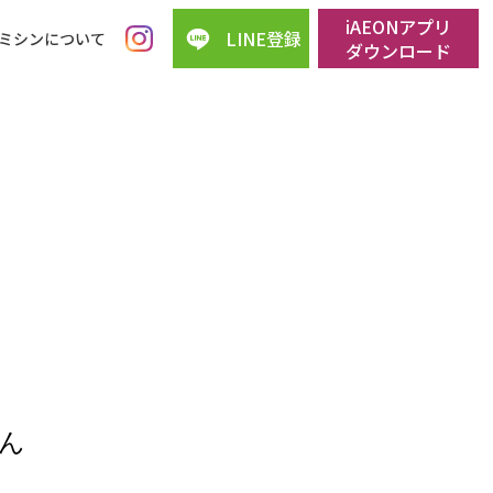
iAEONアプリ
LINE登録
ミシンについて
ダウンロード
ん