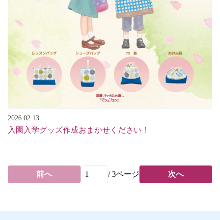
2026.02.13
入園入学グッズ作成おまかせください！
前へ
/
3
ページ
次へ