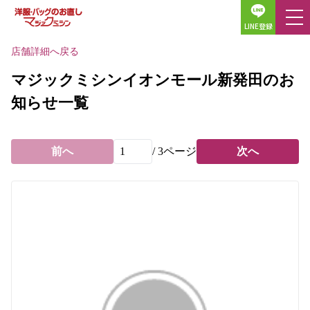
LINE登録
店舗詳細へ戻る
マジックミシンイオンモール新発田のお
知らせ一覧
前へ
/
3
ページ
次へ
ホーム
店舗検索
料金表
サービス一覧