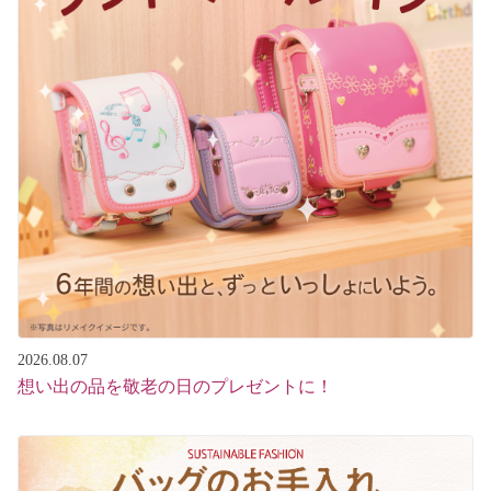
FC加盟店募集
ユニバーサルファッション
法人様向けサービス
ペット服
企業情報
プライバシーポリシー
2026.08.07
想い出の品を敬老の日のプレゼントに！