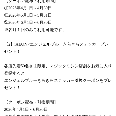
【クーポン配布・利用期間】

プライバシーポリシー
①2026年4月1日～4月30日

②2026年5月1日～5月31日

③2026年6月1日～6月30日

※各月１回のみご利用可能です。

【2】iAEON×エンジェルブルーきらきらステッカープレ
ゼント！

各店先着50名さま限定、マジックミシン店舗をお気に入り
登録すると

エンジェルブルーきらきらステッカー引換クーポンをプレ
ゼント！

【クーポン配布・引換期間】

2026年4月1日～6月30日
