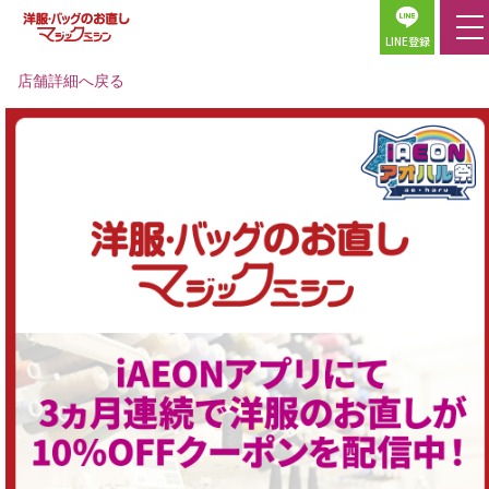
LINE登録
店舗詳細へ戻る
ホーム
店舗検索
料金表
サービス一覧
マジックミシンについて
パンツ・デニム
お直し事例一覧
スカート・ワンピース
よくある質問
ジャケット・コート