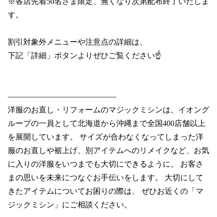
※各店先着50名さま限定、無くなり次第配布終了いたしま
す。

割引対象外メニューや注意点の詳細は、

下記「詳細」ボタンよりぜひご覧ください☝️

―――――――――――――― 

洋服のお直し・リフォームのマジックミシンは、イオング
ループの一員として北海道から沖縄まで全国400店舗以上
を展開しています。 サイズが合わなくなってしまった洋
服のお直しや裾上げ、別アイテムへのリメイクなど、お気
に入りの洋服をいつまでも大切にできるように。 お客さ
まの思いを未来につなぐお手伝いをします。 大切にして
きたアイテムについてお困りの際は、 ぜひお近くの「マ
ジックミシン」にご相談ください。