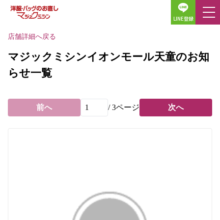
LINE登録
店舗詳細へ戻る
マジックミシンイオンモール天童のお知
らせ一覧
前へ
/
3
ページ
次へ
ホーム
店舗検索
料金表
サービス一覧