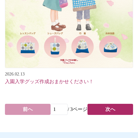
2026.02.13
入園入学グッズ作成おまかせください！
前へ
/
3
ページ
次へ