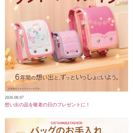
FC加盟店募集
ユニバーサルファッション
法人様向けサービス
ペット服
企業情報
プライバシーポリシー
2026.08.07
想い出の品を敬老の日のプレゼントに！