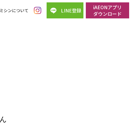
iAEONアプリ
LINE登録
ミシンについて
ダウンロード
ん