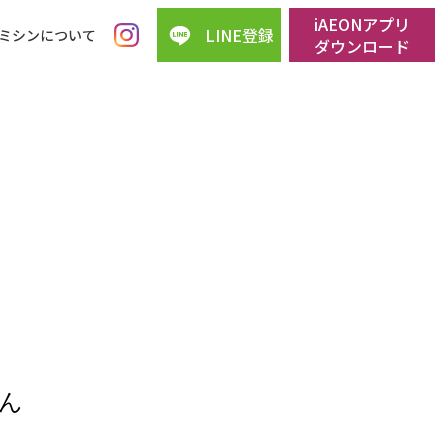
iAEONアプリ
LINE登録
ミシンについて
ダウンロード
ん